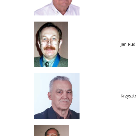
Jan Rud
Krzyszt