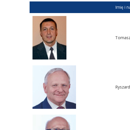
Imię i 
Tomasz 
Ryszar