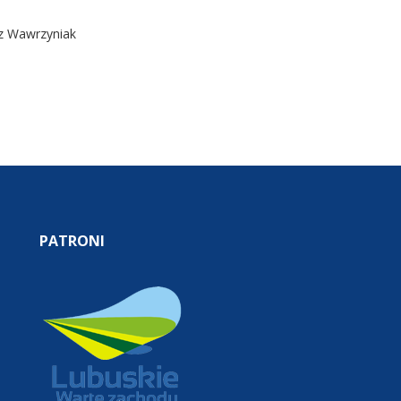
z Wawrzyniak
PATRONI