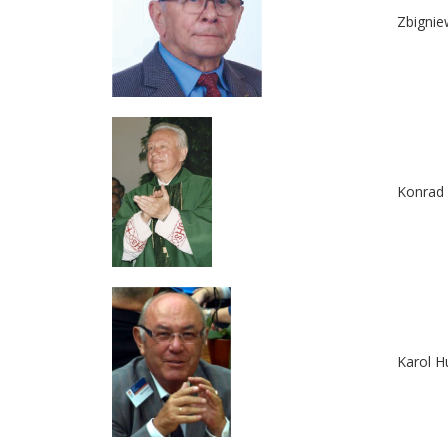
Zbignie
Konrad
Karol H