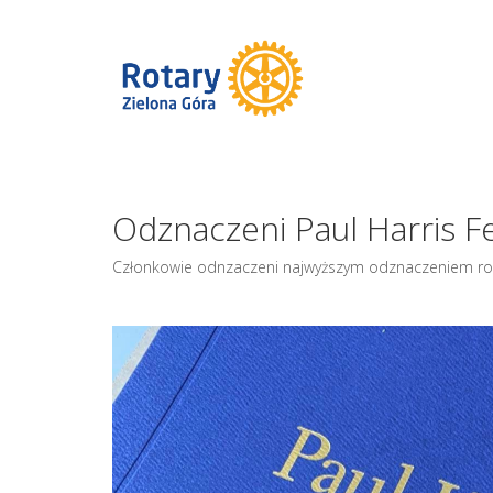
Odznaczeni Paul Harris F
Członkowie odnzaczeni najwyższym odznaczeniem ro